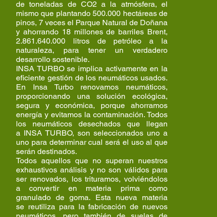
de toneladas de CO2 a la atmósfera, el
mismo que plantando 500.000 hectáreas de
pinos, 7 veces el Parque Natural de Doñana
y ahorrando 18 millones de barriles Brent,
2.861.640.000 litros de petróleo a la
naturaleza, para tener un verdadero
desarrollo sostenible.
INSA TURBO se implica activamente en la
eficiente gestión de los neumáticos usados.
En Insa Turbo renovamos neumáticos,
proporcionando una solución ecológica,
segura y económica, porque ahorramos
energía y evitamos la contaminación. Todos
los neumáticos desechados que llegan
a INSA TURBO, son seleccionados uno a
uno para determinar cual será el uso al que
serán destinados.
Todos aquellos que no superan nuestros
exhaustivos análisis y no son válidos para
ser renovados, los trituramos, volviéndolos
a convertir en materia prima como
granulado de goma. Esta nueva materia
se reutiliza para la fabricación de nuevos
neumáticos, pero también de suelas de