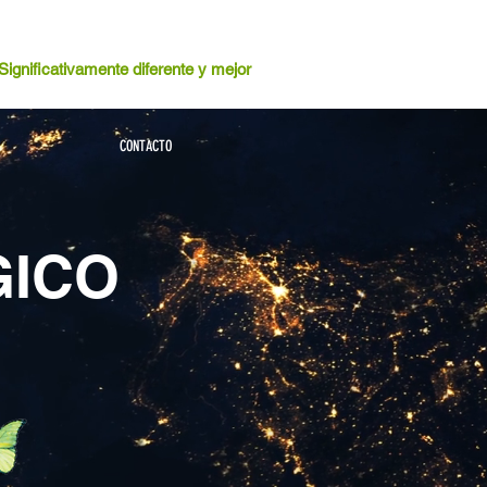
Significativamente diferente y mejor
CONTACTO
GICO