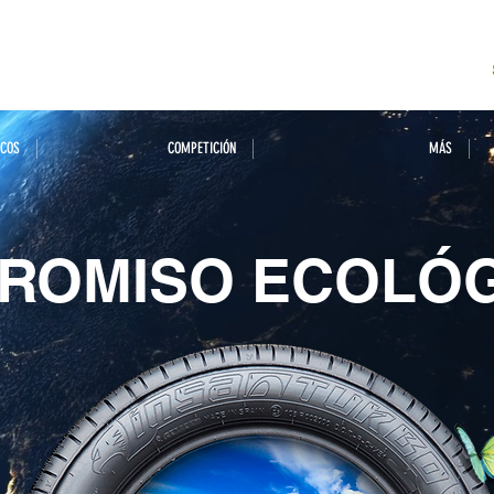
ICOS
COMPETICIÓN
MÁS
ROMISO ECOLÓ