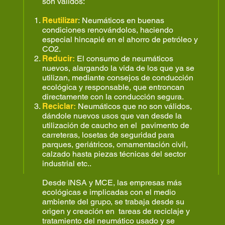
son válidos:
Reutilizar
: Neumáticos en buenas
condiciones renovándolos, haciendo
especial hincapié en el ahorro de petróleo y
CO2.
Reducir:
El consumo de neumáticos
nuevos, alargando la vida de los que ya se
utilizan, mediante consejos de conducción
ecológica y responsable, que entroncan
directamente con la conducción segura.
Reciclar:
Neumáticos que no son válidos,
dándole nuevos usos que van desde la
utilización de caucho en el pavimento de
carreteras, losetas de seguridad para
parques, geriátricos, ornamentación civil,
calzado hasta piezas técnicas del sector
industrial etc..
Desde INSA y MCE, las empresas más
ecológicas e implicadas con el medio
ambiente del grupo, se trabaja desde su
origen y creación en tareas de reciclaje y
tratamiento del neumático usado y se