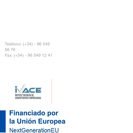
Teléfono:
(+34) - 96 549
56 76
Fax: (+34) - 96 549 12 41