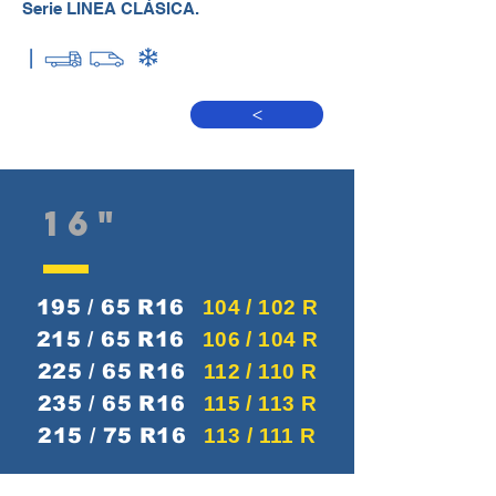
Serie LINEA CLÁSICA.
>
16"
195 / 65 R16
104 / 102 R
215 / 65 R16
106 / 104 R
225 / 65 R16
112 / 110 R
235 / 65 R16
115 / 113 R
215 / 75 R16
113 / 111 R