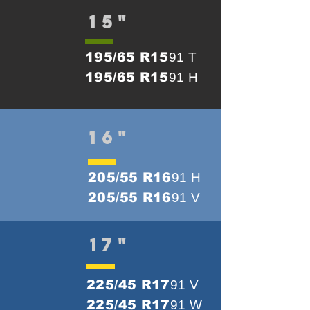
15"
195/65 R15
91 T
195/65 R15
91 H
16"
205/55 R16
91 H
205/55 R16
91 V
17"
225/45 R17
91 V
225/45 R17
91 W