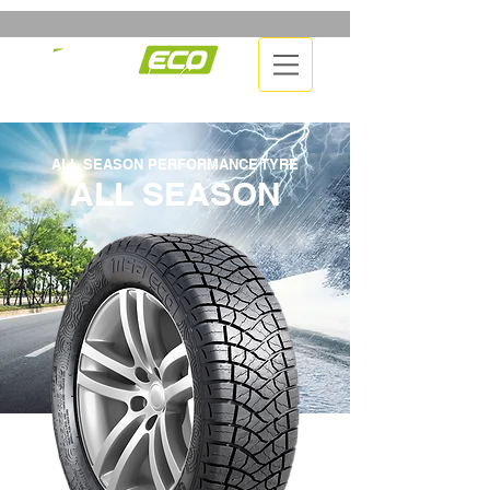
ALL SEASON PERFORMANCE TYRE
ALL SEASON